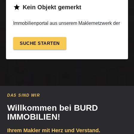
Kein
Objekt
gemerkt
Immobilienportal aus unserem Maklernetzwerk der
IMAG Immobilienmakler AG
SUCHE
STARTEN
DAS SIND WIR
Willkommen bei BURD
IMMOBILIEN!
Ihrem Makler mit Herz und Verstand.