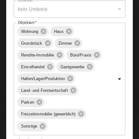
Umkreis
kein Umkreis
Objektart
*
Wohnung
Haus
Grundstück
Zimmer
Rendite-Immobilie
Büro/Praxis
Einzelhandel
Gastgewerbe
Hallen/Lager/Produktion
Land- und Forstwirtschaft
Parken
Freizeitimmobilie (gewerblich)
Sonstige