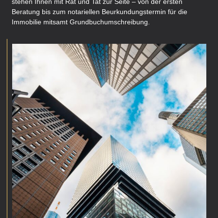
stehen Ihnen mit Rat und Tat zur Seite – von der ersten
Beratung bis zum notariellen Beurkundungstermin für die
Immobilie mitsamt Grundbuchumschreibung.