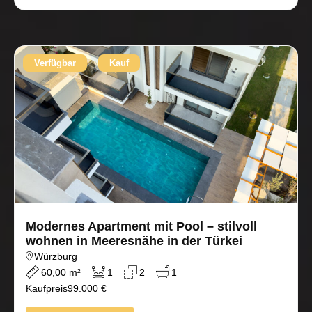
Verfügbar
Kauf
Modernes Apartment mit Pool – stilvoll
wohnen in Meeresnähe in der Türkei
Würzburg
60,00 m²
1
2
1
Kaufpreis
99.000 €