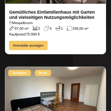
Gemütliches Einfamilienhaus mit Garten
und vielseitigen Nutzungsmöglichkeiten
Mespelbrunn
97,00 m²
2
3
1
336,00 m²
Kaufpreis
275.000 €
Immobilie anzeigen
Verfügbar
Miete