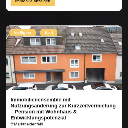
Immobilie anzeigen
Verfügbar
Kauf
Immobilienensemble mit
Nutzungsänderung zur Kurzzeitvermietung
– Pension mit Wohnhaus &
Entwicklungspotenzial
Marktheidenfeld