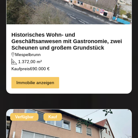
Historisches Wohn- und
Geschäftsanwesen mit Gastronomie, zwei
Scheunen und großem Grundstück
Mespelbrunn
1.372,00 m²
Kaufpreis
690.000 €
Immobilie anzeigen
Verfügbar
Kauf