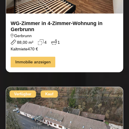
WG-Zimmer in 4-Zimmer-Wohnung in
Gerbrunn
Gerbrunn
88,00 m²
4
1
Kaltmiete
470 €
Immobilie anzeigen
Verfügbar
Kauf