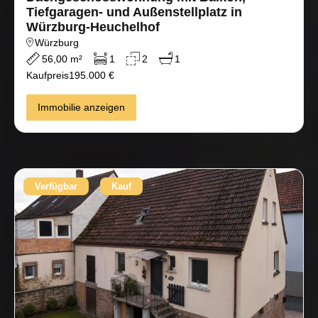
Tiefgaragen- und Außenstellplatz in
Würzburg-Heuchelhof
Würzburg
56,00 m²
1
2
1
Kaufpreis
195.000 €
Immobilie anzeigen
Verfügbar
Kauf