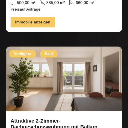
500,00 m²
885,00 m²
660,00 m²
Preis
auf Anfrage
Immobilie anzeigen
Verfügbar
Kauf
Attraktive 2-Zimmer-
Dachgeschosswohnung mit Balkon,