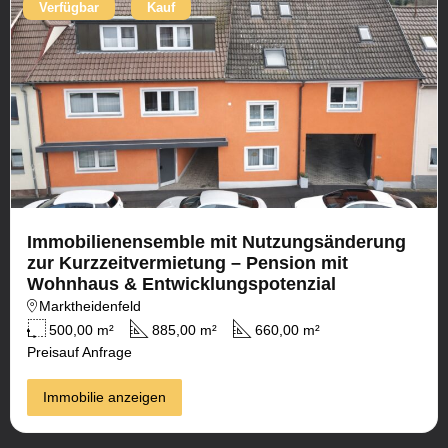
Verfügbar
Kauf
Immobilienensemble mit Nutzungsänderung
zur Kurzzeitvermietung – Pension mit
Wohnhaus & Entwicklungspotenzial
Marktheidenfeld
500,00 m²
885,00 m²
660,00 m²
Preis
auf Anfrage
Immobilie anzeigen