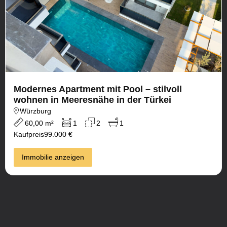
Modernes Apartment mit Pool – stilvoll
wohnen in Meeresnähe in der Türkei
Würzburg
60,00 m²
1
2
1
Kaufpreis
99.000 €
Immobilie anzeigen