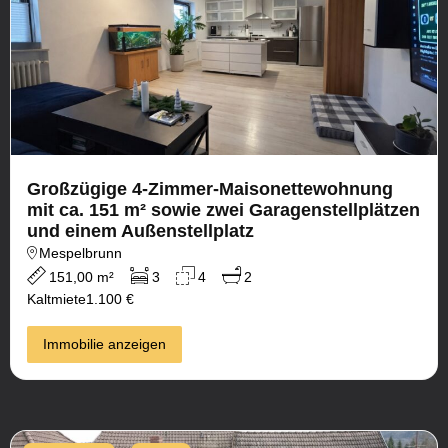
Großzügige 4-Zimmer-Maisonettewohnung
mit ca. 151 m² sowie zwei Garagenstellplätzen
und einem Außenstellplatz
Mespelbrunn
151,00 m²
3
4
2
Kaltmiete
1.100 €
Immobilie anzeigen