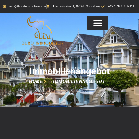
info@burd-immobilien.de
Hertzstraße 1, 97078 Würzburg
+49 176 11189111
Immobilienangebot
HOME
IMMOBILIENANGEBOT