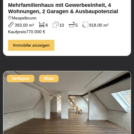
Mehrfamilienhaus mit Gewerbeeinheit, 4
Wohnungen, 2 Garagen & Ausbaupotenzial
Mespelbrunn
393,00 m²
8
10
5
918,00 m²
Kaufpreis
770.000 €
Immobilie anzeigen
Verfügbar
Miete