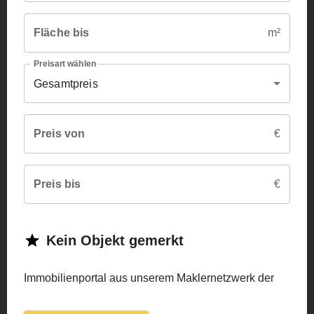
Fläche bis
m²
Preisart wählen
Gesamtpreis
Preis von
€
Preis bis
€
Kein
Objekt
gemerkt
Immobilienportal aus unserem Maklernetzwerk der
IMAG Immobilienmakler AG