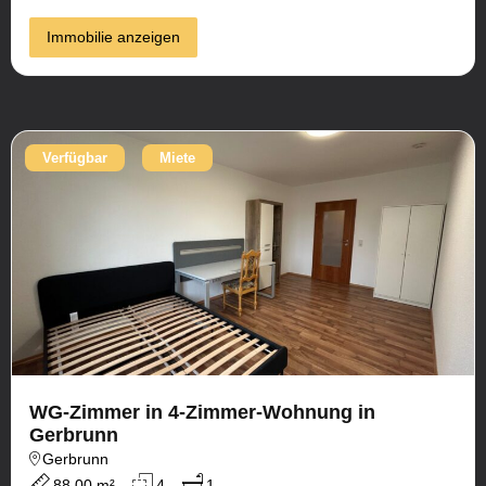
Immobilie anzeigen
Verfügbar
Miete
WG-Zimmer in 4-Zimmer-Wohnung in
Gerbrunn
Gerbrunn
88,00 m²
4
1