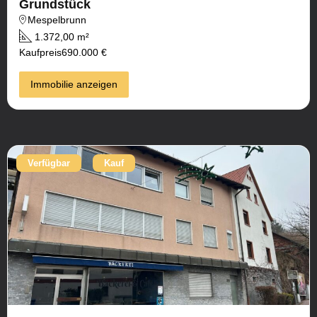
Grundstück
Mespelbrunn
1.372,00 m²
Kaufpreis
690.000 €
Immobilie anzeigen
Verfügbar
Kauf